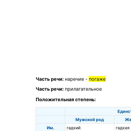
Часть речи:
наречие -
погаже
Часть речи:
прилагательное
Положительная степень:
Единс
Мужской род
Же
Им.
гадкий
гадкая