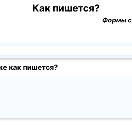
Как пишется?
Формы с
же как пишется?