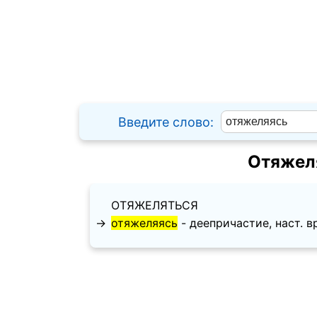
Введите слово:
Отяжел
ОТЯЖЕЛЯТЬСЯ
→
отяжеляясь
- деепричастие, наст. вр