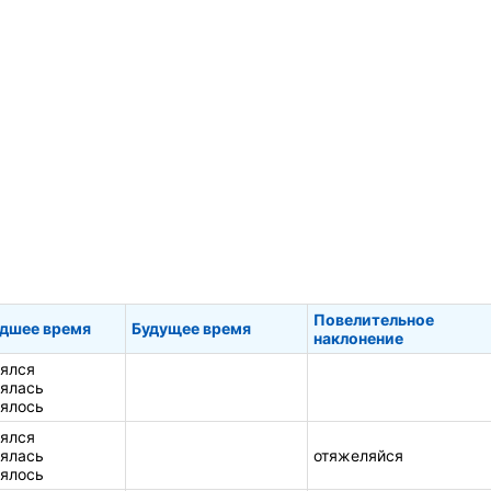
Повелительное
дшее время
Будущее время
наклонение
ялся
ялась
ялось
ялся
ялась
отяжеляйся
ялось