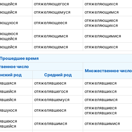
яющейся
отяжеляющегося
отяжеляющихся
яющейся
отяжеляющемуся
отяжеляющимся
отяжеляющиеся
яющуюся
отяжеляющееся
отяжеляющихся
яющеюся
отяжеляющимся
отяжеляющимися
яющейся
яющейся
отяжеляющемся
отяжеляющихся
Прошедшее время
твенное число
Множественное число
нский род
Средний род
явшаяся
отяжелявшееся
отяжелявшиеся
явшейся
отяжелявшегося
отяжелявшихся
явшейся
отяжелявшемуся
отяжелявшимся
отяжелявшиеся
явшуюся
отяжелявшееся
отяжелявшихся
явшеюся
отяжелявшимся
отяжелявшимися
явшейся