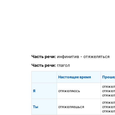
Часть речи:
инфинитив -
отяжеляться
Часть речи:
глагол
Настоящее время
Проше
отяжел
Я
отяжеляюсь
отяжел
отяжел
отяжел
Ты
отяжеляешься
отяжел
отяжел