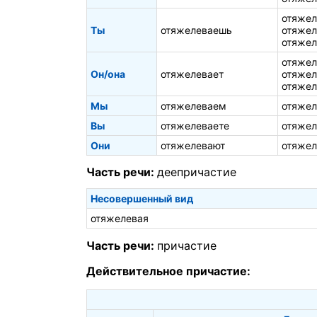
отяжел
Ты
отяжелеваешь
отяжел
отяжел
отяжел
Он/она
отяжелевает
отяжел
отяжел
Мы
отяжелеваем
отяжел
Вы
отяжелеваете
отяжел
Они
отяжелевают
отяжел
Часть речи:
деепричастие
Несовершенный вид
отяжелевая
Часть речи:
причастие
Действительное причастие: