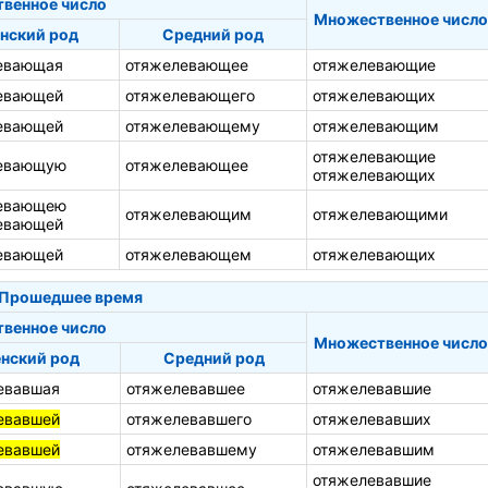
твенное число
Множественное число
нский род
Средний род
евающая
отяжелевающее
отяжелевающие
евающей
отяжелевающего
отяжелевающих
евающей
отяжелевающему
отяжелевающим
отяжелевающие
евающую
отяжелевающее
отяжелевающих
евающею
отяжелевающим
отяжелевающими
евающей
евающей
отяжелевающем
отяжелевающих
Прошедшее время
твенное число
Множественное число
нский род
Средний род
евавшая
отяжелевавшее
отяжелевавшие
евавшей
отяжелевавшего
отяжелевавших
евавшей
отяжелевавшему
отяжелевавшим
отяжелевавшие