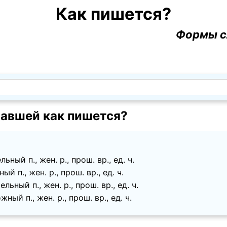
Как пишется?
Формы с
авшей как пишется?
ный п., жен. p., прош. вр., ед. ч.
й п., жен. p., прош. вр., ед. ч.
ьный п., жен. p., прош. вр., ед. ч.
ный п., жен. p., прош. вр., ед. ч.