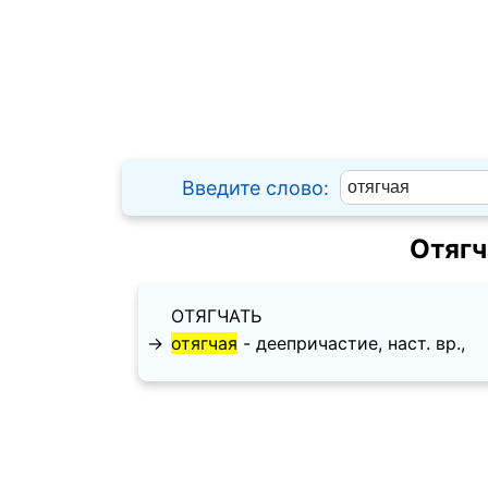
Введите слово:
Отягч
ОТЯГЧАТЬ
→
отягчая
- деепричастие, наст. вр.,