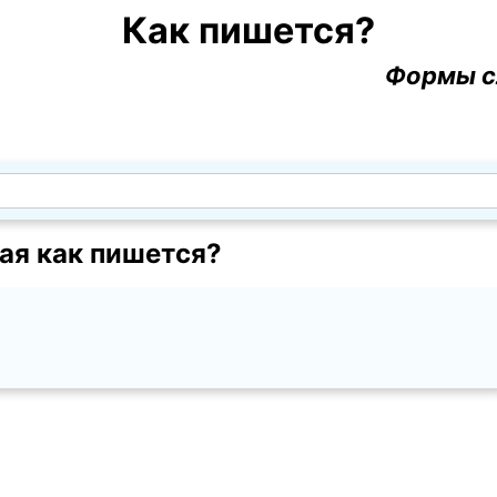
Как пишется?
Формы с
ая как пишется?