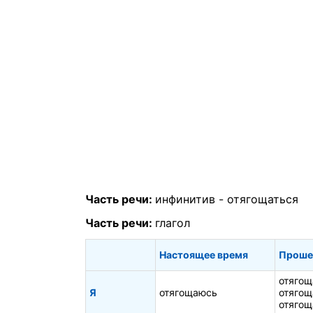
Часть речи:
инфинитив -
отягощаться
Часть речи:
глагол
Настоящее время
Проше
отягощ
Я
отягощаюсь
отягощ
отягощ