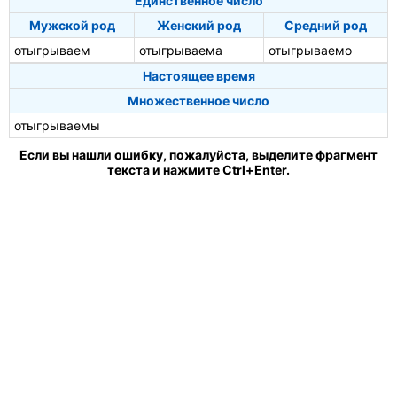
Единственное число
Мужской род
Женский род
Средний род
отыгрываем
отыгрываема
отыгрываемо
Настоящее время
Множественное число
отыгрываемы
Если вы нашли ошибку, пожалуйста, выделите фрагмент
текста и нажмите Ctrl+Enter.