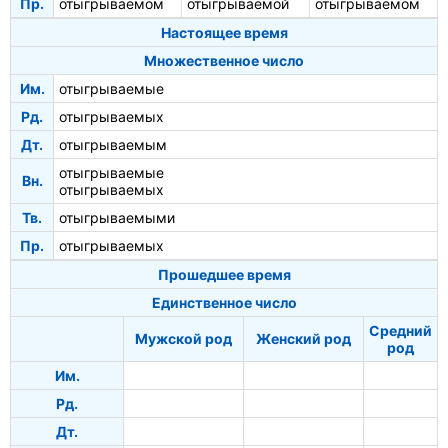
Пр.
отыгрываемом
отыгрываемой
отыгрываемом
Настоящее время
Множественное число
Им.
отыгрываемые
Рд.
отыгрываемых
Дт.
отыгрываемым
отыгрываемые
Вн.
отыгрываемых
Тв.
отыгрываемыми
Пр.
отыгрываемых
Прошедшее время
Единственное число
Средний
Мужской род
Женский род
род
Им.
Рд.
Дт.