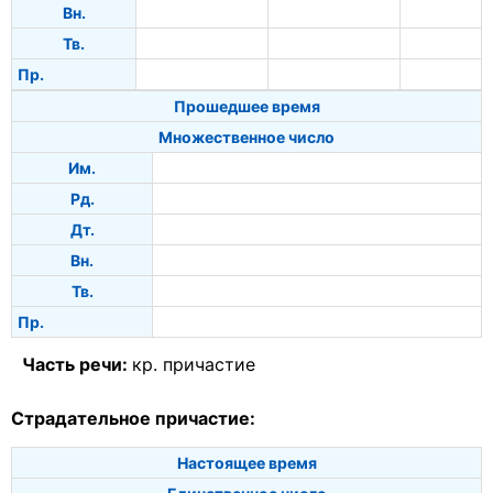
Вн.
Тв.
Пр.
Прошедшее время
Множественное число
Им.
Рд.
Дт.
Вн.
Тв.
Пр.
Часть речи:
кр. причастие
Страдательное причастие:
Настоящее время