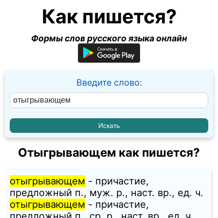
Как пишется?
Формы слов русского языка онлайн
Введите слово:
Отыгрывающем как пишется?
отыгрывающем
- причастие,
предложный п., муж. p., наст. вр., ед. ч.
отыгрывающем
- причастие,
предложный п., ср. p., наст. вр., ед. ч.