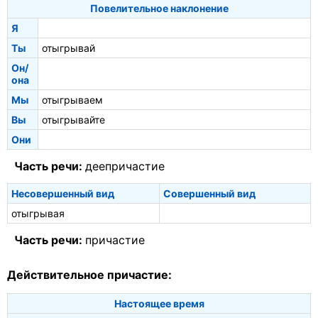
Повелительное наклонение
Я
Ты
отыгрывай
Он/
она
Мы
отыгрываем
Вы
отыгрывайте
Они
Часть речи:
деепричастие
Несовершенный вид
Совершенный вид
отыгрывая
Часть речи:
причастие
Действительное причастие:
Настоящее время