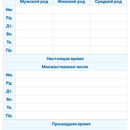
Мужской род
Женский род
Средний род
Им.
Рд.
Дт.
Вн.
Тв.
Пр.
Настоящее время
Множественное число
Им.
Рд.
Дт.
Вн.
Тв.
Пр.
Прошедшее время