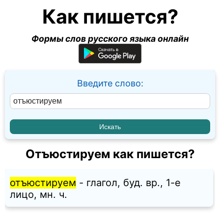
Как пишется?
Формы слов русского языка онлайн
Введите слово:
Отъюстируем как пишется?
отъюстируем
- глагол, буд. вр., 1-е
лицо, мн. ч.