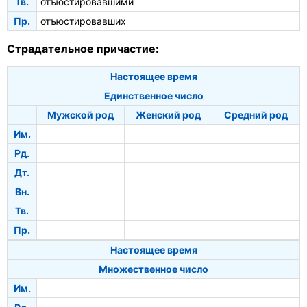
Тв.
отъюстировавшими
Пр.
отъюстировавших
Страдательное причастие:
Настоящее время
Единственное число
Мужской род
Женский род
Средний род
Им.
Рд.
Дт.
Вн.
Тв.
Пр.
Настоящее время
Множественное число
Им.