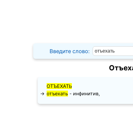
Введите слово:
Отъех
ОТЪЕХАТЬ
→
отъехать
- инфинитив,