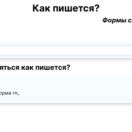
Как пишется?
Формы с
яться как пишется?
орма гл.,