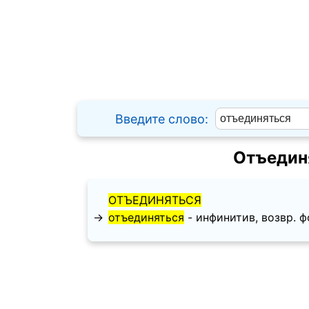
Введите слово:
Отъедин
ОТЪЕДИНЯТЬСЯ
→
отъединяться
- инфинитив, возвр. ф