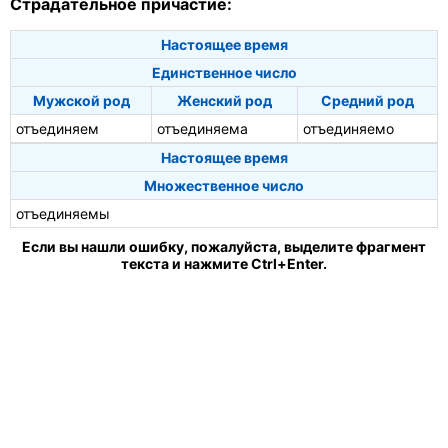
Страдательное причастие:
Настоящее время
Единственное число
Мужской род
Женский род
Средний род
отъединяем
отъединяема
отъединяемо
Настоящее время
Множественное число
отъединяемы
Если вы нашли ошибку, пожалуйста, выделите фрагмент
текста и нажмите Ctrl+Enter.