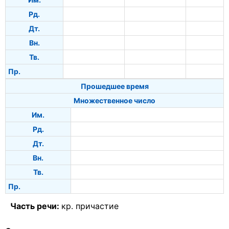
Рд.
Дт.
Вн.
Тв.
Пр.
Прошедшее время
Множественное число
Им.
Рд.
Дт.
Вн.
Тв.
Пр.
Часть речи:
кр. причастие