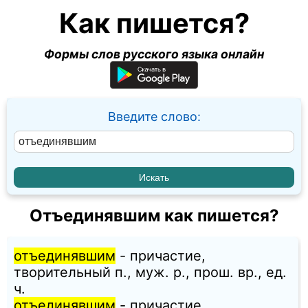
Как пишется?
Формы слов русского языка онлайн
Введите слово:
Отъединявшим как пишется?
отъединявшим
- причастие,
творительный п., муж. p., прош. вр., ед.
ч.
отъединявшим
- причастие,