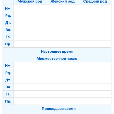
Мужской род
Женский род
Средний род
Им.
Рд.
Дт.
Вн.
Тв.
Пр.
Настоящее время
Множественное число
Им.
Рд.
Дт.
Вн.
Тв.
Пр.
Прошедшее время