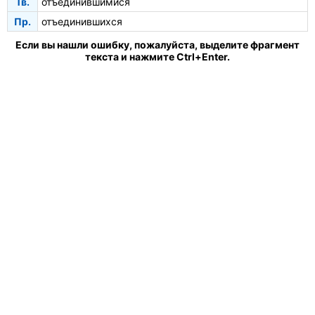
Тв.
отъединившимися
Пр.
отъединившихся
Если вы нашли ошибку, пожалуйста, выделите фрагмент
текста и нажмите Ctrl+Enter.