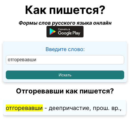
Как пишется?
Формы слов русского языка онлайн
Введите слово:
Отгоревавши как пишется?
отгоревавши
- деепричастие, прош. вр.,