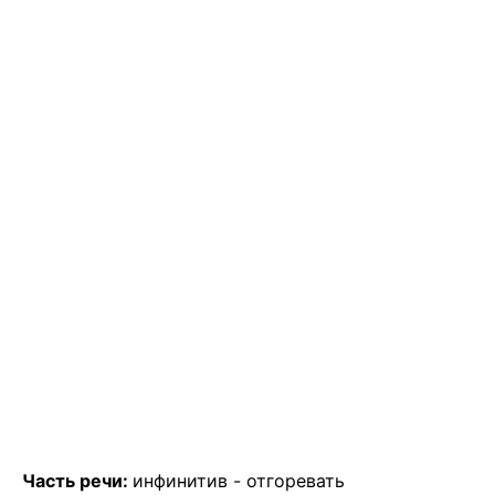
Часть речи:
инфинитив -
отгоревать