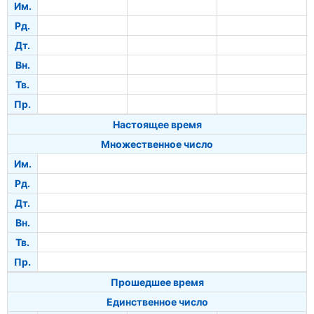
Им.
Рд.
Дт.
Вн.
Тв.
Пр.
Настоящее время
Множественное число
Им.
Рд.
Дт.
Вн.
Тв.
Пр.
Прошедшее время
Единственное число