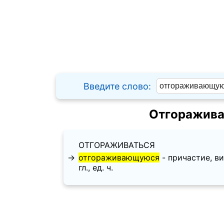
Введите слово:
Отгоражива
ОТГОРАЖИВАТЬСЯ
→
отгораживающуюся
- причастие, вин
гл., ед. ч.