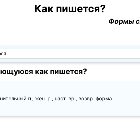
Как пишется?
Формы с
ющуюся как пишется?
ительный п., жен. p., наст. вр., возвр. форма