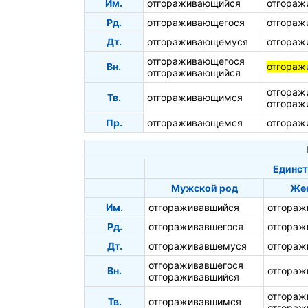
Им.
отгораживающийся
отгораж
Рд.
отгораживающегося
отгораж
Дт.
отгораживающемуся
отгораж
отгораживающегося
Вн.
отгора
отгораживающийся
отгора
Тв.
отгораживающимся
отгораж
Пр.
отгораживающемся
отгораж
Единст
Мужской род
Жен
Им.
отгораживавшийся
отгораж
Рд.
отгораживавшегося
отгораж
Дт.
отгораживавшемуся
отгораж
отгораживавшегося
Вн.
отгора
отгораживавшийся
отгора
Тв.
отгораживавшимся
отгораж