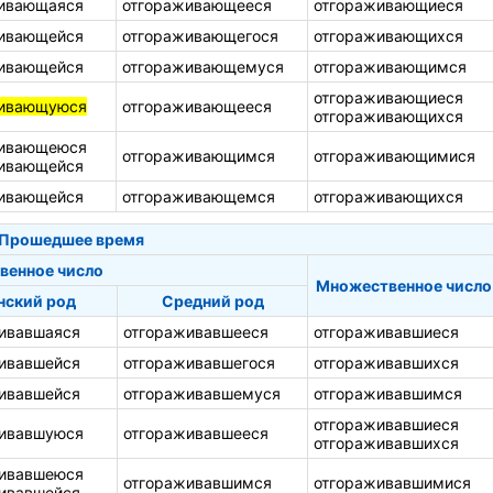
ивающаяся
отгораживающееся
отгораживающиеся
ивающейся
отгораживающегося
отгораживающихся
ивающейся
отгораживающемуся
отгораживающимся
отгораживающиеся
живающуюся
отгораживающееся
отгораживающихся
живающеюся
отгораживающимся
отгораживающимися
ивающейся
ивающейся
отгораживающемся
отгораживающихся
Прошедшее время
венное число
Множественное число
ский род
Средний род
ивавшаяся
отгораживавшееся
отгораживавшиеся
ивавшейся
отгораживавшегося
отгораживавшихся
ивавшейся
отгораживавшемуся
отгораживавшимся
отгораживавшиеся
живавшуюся
отгораживавшееся
отгораживавшихся
живавшеюся
отгораживавшимся
отгораживавшимися
ивавшейся