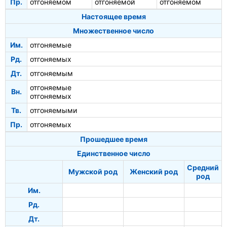
Пр.
отгоняемом
отгоняемой
отгоняемом
Настоящее время
Множественное число
Им.
отгоняемые
Рд.
отгоняемых
Дт.
отгоняемым
отгоняемые
Вн.
отгоняемых
Тв.
отгоняемыми
Пр.
отгоняемых
Прошедшее время
Единственное число
Средний
Мужской род
Женский род
род
Им.
Рд.
Дт.