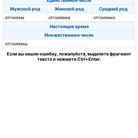
Единственное число
Мужской род
Женский род
Средний род
отгоняем
отгоняема
отгоняемо
Настоящее время
Множественное число
отгоняемы
Если вы нашли ошибку, пожалуйста, выделите фрагмент
текста и нажмите Ctrl+Enter.