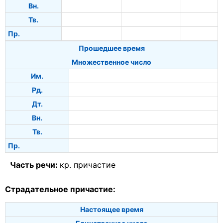
Вн.
Тв.
Пр.
Прошедшее время
Множественное число
Им.
Рд.
Дт.
Вн.
Тв.
Пр.
Часть речи:
кр. причастие
Страдательное причастие:
Настоящее время