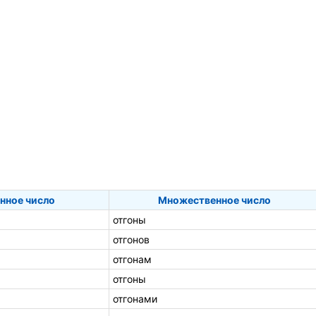
нное число
Множественное число
отгоны
отгонов
отгонам
отгоны
отгонами