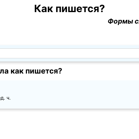
Как пишется?
Формы с
ла как пишется?
д. ч.