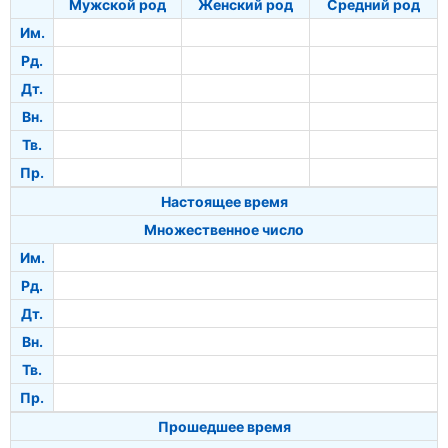
Мужской род
Женский род
Средний род
Им.
Рд.
Дт.
Вн.
Тв.
Пр.
Настоящее время
Множественное число
Им.
Рд.
Дт.
Вн.
Тв.
Пр.
Прошедшее время