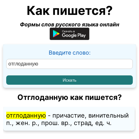
Как пишется?
Формы слов русского языка онлайн
Введите слово:
Отглоданную как пишется?
отглоданную
- причастие, винительный
п., жен. p., прош. вр., страд, ед. ч.