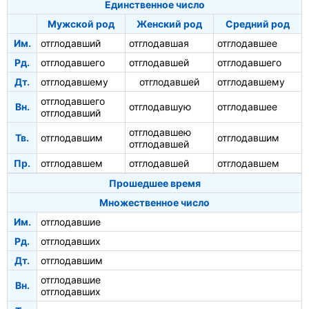
Единственное число
Мужской род
Женский род
Средний род
Им.
отглодавший
отглодавшая
отглодавшее
Рд.
отглодавшего
отглодавшей
отглодавшего
Дт.
отглодавшему
отглодавшей
отглодавшему
отглодавшего
Вн.
отглодавшую
отглодавшее
отглодавший
отглодавшею
Тв.
отглодавшим
отглодавшим
отглодавшей
Пр.
отглодавшем
отглодавшей
отглодавшем
Прошедшее время
Множественное число
Им.
отглодавшие
Рд.
отглодавших
Дт.
отглодавшим
отглодавшие
Вн.
отглодавших