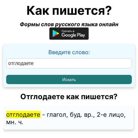
Как пишется?
Формы слов русского языка онлайн
Введите слово:
Отглодаете как пишется?
отглодаете
- глагол, буд. вр., 2-е лицо,
мн. ч.