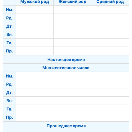
Мужской род
Женский род
Средний род
Им.
Рд.
Дт.
Вн.
Тв.
Пр.
Настоящее время
Множественное число
Им.
Рд.
Дт.
Вн.
Тв.
Пр.
Прошедшее время