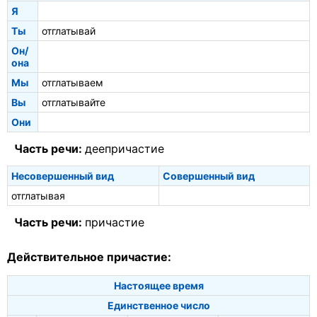
Я
Ты
отглатывай
Он/
она
Мы
отглатываем
Вы
отглатывайте
Они
Часть речи:
деепричастие
Несовершенный вид
Совершенный вид
отглатывая
Часть речи:
причастие
Действительное причастие:
Настоящее время
Единственное число