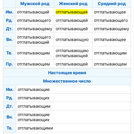
Мужской род
Женский род
Средний род
Им.
отглатывающий
отглатывающая
отглатывающее
Рд.
отглатывающего
отглатывающей
отглатывающего
Дт.
отглатывающему
отглатывающей
отглатывающему
отглатывающего
Вн.
отглатывающую
отглатывающее
отглатывающий
отглатывающею
Тв.
отглатывающим
отглатывающим
отглатывающей
Пр.
отглатывающем
отглатывающей
отглатывающем
Настоящее время
Множественное число
Им.
отглатывающие
Рд.
отглатывающих
Дт.
отглатывающим
отглатывающие
Вн.
отглатывающих
Тв.
отглатывающими