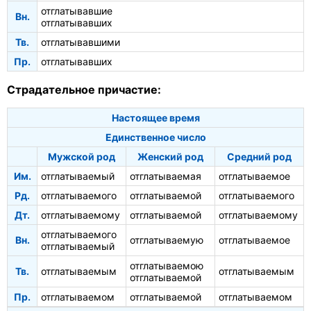
отглатывавшие
Вн.
отглатывавших
Тв.
отглатывавшими
Пр.
отглатывавших
Страдательное причастие:
Настоящее время
Единственное число
Мужской род
Женский род
Средний род
Им.
отглатываемый
отглатываемая
отглатываемое
Рд.
отглатываемого
отглатываемой
отглатываемого
Дт.
отглатываемому
отглатываемой
отглатываемому
отглатываемого
Вн.
отглатываемую
отглатываемое
отглатываемый
отглатываемою
Тв.
отглатываемым
отглатываемым
отглатываемой
Пр.
отглатываемом
отглатываемой
отглатываемом