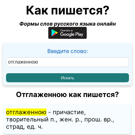
Как пишется?
Формы слов русского языка онлайн
Введите слово:
Отглаженною как пишется?
отглаженною
- причастие,
творительный п., жен. p., прош. вр.,
страд, ед. ч.