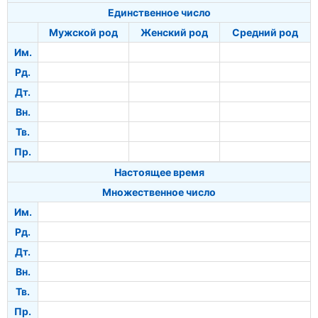
Единственное число
Мужской род
Женский род
Средний род
Им.
Рд.
Дт.
Вн.
Тв.
Пр.
Настоящее время
Множественное число
Им.
Рд.
Дт.
Вн.
Тв.
Пр.