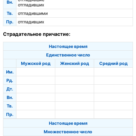
Вн.
отгладивших
Тв.
отгладившими
Пр.
отгладивших
Страдательное причастие:
Настоящее время
Единственное число
Мужской род
Женский род
Средний род
Им.
Рд.
Дт.
Вн.
Тв.
Пр.
Настоящее время
Множественное число