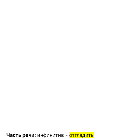
Часть речи:
инфинитив -
отгладить