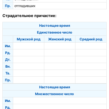
Пр.
отгладивших
Страдательное причастие:
Настоящее время
Единственное число
Мужской род
Женский род
Средний род
Им.
Рд.
Дт.
Вн.
Тв.
Пр.
Настоящее время
Множественное число
Им.
Рд.