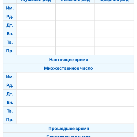
Им.
Рд.
Дт.
Вн.
Тв.
Пр.
Настоящее время
Множественное число
Им.
Рд.
Дт.
Вн.
Тв.
Пр.
Прошедшее время
Единственное число