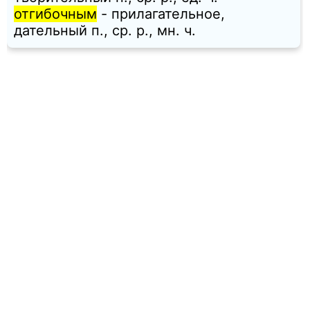
отгибочным
- прилагательное,
дательный п., ср. p., мн. ч.