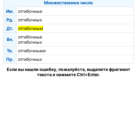
Множественное число
Им.
отгибочные
Рд.
отгибочных
Дт.
отгибочным
отгибочные
Вн.
отгибочных
Тв.
отгибочными
Пр.
отгибочных
Если вы нашли ошибку, пожалуйста, выделите фрагмент
текста и нажмите Ctrl+Enter.