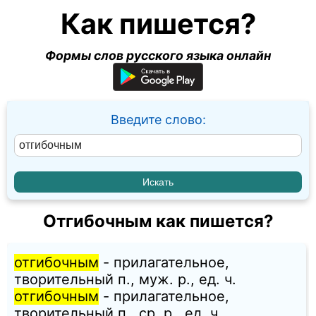
Как пишется?
Формы слов русского языка онлайн
Введите слово:
Отгибочным как пишется?
отгибочным
- прилагательное,
творительный п., муж. p., ед. ч.
отгибочным
- прилагательное,
творительный п., ср. p., ед. ч.