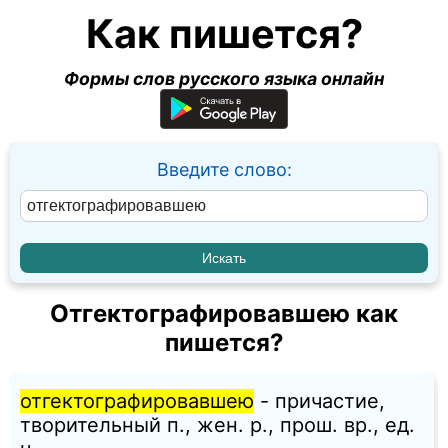
Как пишется?
Формы слов русского языка онлайн
Введите слово:
Отгектографировавшею как
пишется?
отгектографировавшею
- причастие,
творительный п., жен. p., прош. вр., ед.