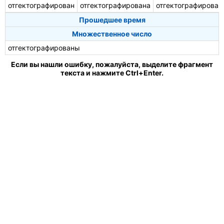
отгектографирован
отгектографирована
отгектографирован
Прошедшее время
Множественное число
отгектографированы
Если вы нашли ошибку, пожалуйста, выделите фрагмент
текста и нажмите Ctrl+Enter.