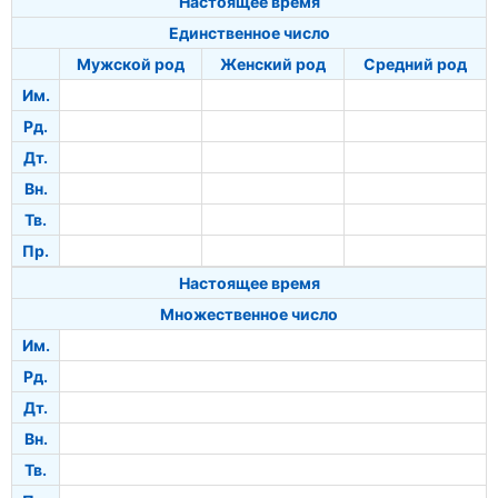
Настоящее время
Единственное число
Мужской род
Женский род
Средний род
Им.
Рд.
Дт.
Вн.
Тв.
Пр.
Настоящее время
Множественное число
Им.
Рд.
Дт.
Вн.
Тв.