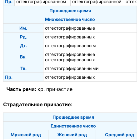
Пр.
отгектографированном
отгектографированной
отгек
Прошедшее время
Множественное число
Им.
отгектографированные
Рд.
отгектографированных
Дт.
отгектографированным
отгектографированные
Вн.
отгектографированных
Тв.
отгектографированными
Пр.
отгектографированных
Часть речи:
кр. причастие
Страдательное причастие:
Прошедшее время
Единственное число
Мужской род
Женский род
Средний род