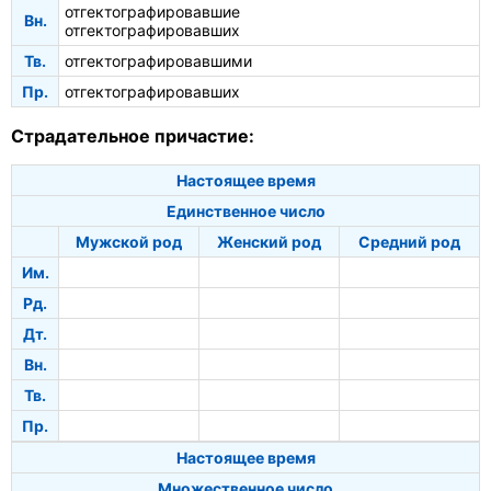
отгектографировавшие
Вн.
отгектографировавших
Тв.
отгектографировавшими
Пр.
отгектографировавших
Страдательное причастие:
Настоящее время
Единственное число
Мужской род
Женский род
Средний род
Им.
Рд.
Дт.
Вн.
Тв.
Пр.
Настоящее время
Множественное число