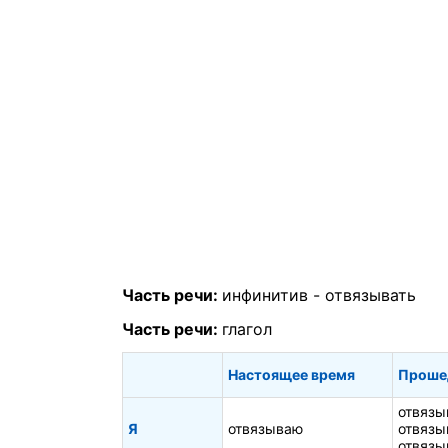
Часть речи:
инфинитив -
отвязывать
Часть речи:
глагол
Настоящее время
Проше
отвязы
Я
отвязываю
отвязы
отвязы