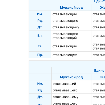
Единс
Мужской род
Же
Им.
отвязывающий
отвязы
Рд.
отвязывающего
отвязы
Дт.
отвязывающему
отвязы
отвязывающего
Вн.
отвязы
отвязывающий
отвязы
Тв.
отвязывающим
отвязы
Пр.
отвязывающем
отвязы
Единс
Мужской род
Же
Им.
отвязывавший
отвязы
Рд.
отвязывавшего
отвязы
Дт.
отвязывавшему
отвязы
отвязывавшего