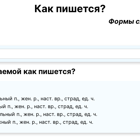
Как пишется?
Формы с
емой как пишется?
ый п., жен. p., наст. вр., страд, ед. ч.
п., жен. p., наст. вр., страд, ед. ч.
ный п., жен. p., наст. вр., страд, ед. ч.
й п., жен. p., наст. вр., страд, ед. ч.