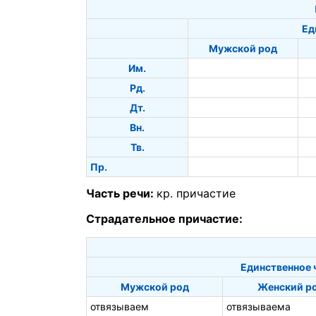
Ед
Мужской род
Им.
Рд.
Дт.
Вн.
Тв.
Пр.
Часть речи:
кр. причастие
Страдательное причастие:
Единственное 
Мужской род
Женский р
отвязываем
отвязываема