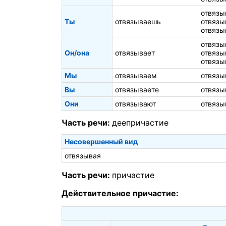
отвязы
Ты
отвязываешь
отвязы
отвязы
отвязы
Он/она
отвязывает
отвязы
отвязы
Мы
отвязываем
отвязы
Вы
отвязываете
отвязы
Они
отвязывают
отвязы
Часть речи:
деепричастие
Несовершенный вид
отвязывая
Часть речи:
причастие
Действительное причастие: