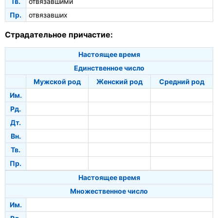
Тв.
отвязавшими
Пр.
отвязавших
Страдательное причастие:
Настоящее время
Единственное число
Мужской род
Женский род
Средний род
Им.
Рд.
Дт.
Вн.
Тв.
Пр.
Настоящее время
Множественное число
Им.