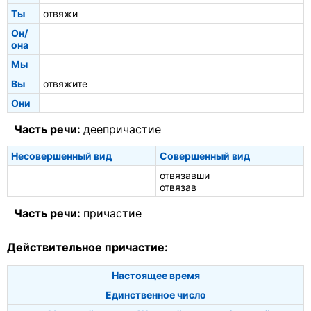
Ты
отвяжи
Он/
она
Мы
Вы
отвяжите
Они
Часть речи:
деепричастие
Несовершенный вид
Совершенный вид
отвязавши
отвязав
Часть речи:
причастие
Действительное причастие:
Настоящее время
Единственное число