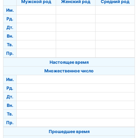
Мужской род
Женский род
Средний род
Им.
Рд.
Дт.
Вн.
Тв.
Пр.
Настоящее время
Множественное число
Им.
Рд.
Дт.
Вн.
Тв.
Пр.
Прошедшее время