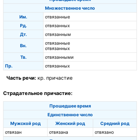
Множественное число
Им.
отвязанные
Рд.
отвязанных
Дт.
отвязанным
отвязанные
Вн.
отвязанных
Тв.
отвязанными
Пр.
отвязанных
Часть речи:
кр. причастие
Страдательное причастие:
Прошедшее время
Единственное число
Мужской род
Женский род
Средний род
отвязан
отвязана
отвязано