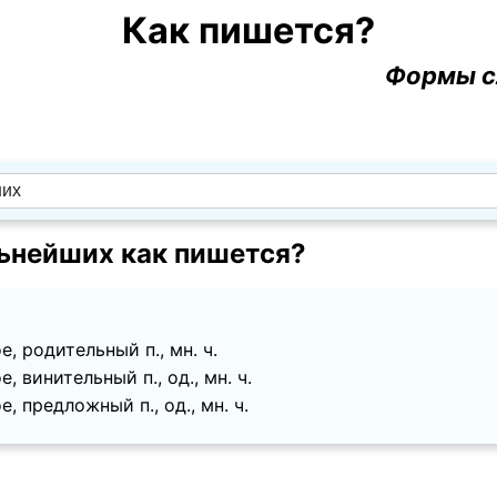
Как пишется?
Формы с
ьнейших как пишется?
, родительный п., мн. ч.
, винительный п., од., мн. ч.
, предложный п., од., мн. ч.