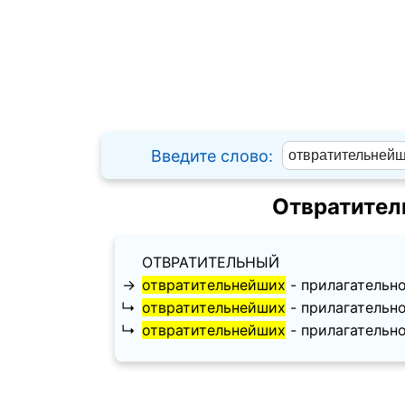
Введите слово:
Отвратител
ОТВРАТИТЕЛЬНЫЙ
→
отвратительнейших
- прилагательное
↳
отвратительнейших
- прилагательное
↳
отвратительнейших
- прилагательное