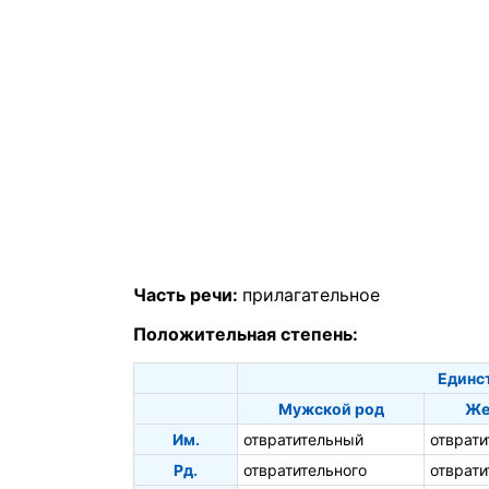
Часть речи:
прилагательное
Положительная степень:
Единс
Мужской род
Же
Им.
отвратительный
отврати
Рд.
отвратительного
отврати