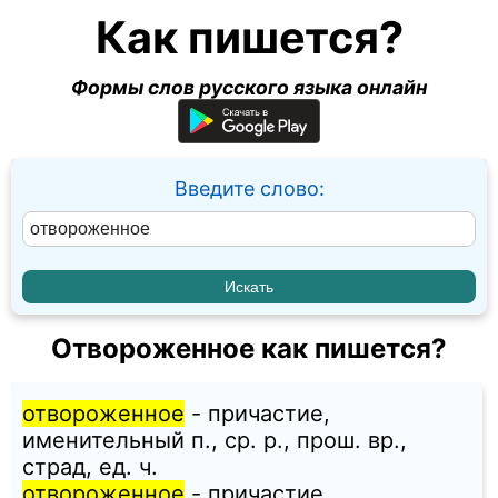
Как пишется?
Формы слов русского языка онлайн
Введите слово:
Отвороженное как пишется?
отвороженное
- причастие,
именительный п., ср. p., прош. вр.,
страд, ед. ч.
отвороженное
- причастие,