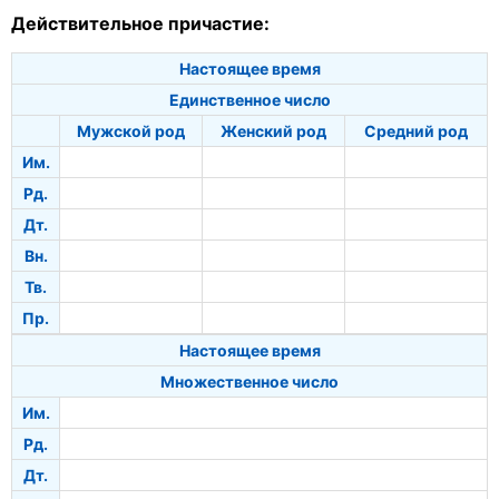
Действительное причастие:
Настоящее время
Единственное число
Мужской род
Женский род
Средний род
Им.
Рд.
Дт.
Вн.
Тв.
Пр.
Настоящее время
Множественное число
Им.
Рд.
Дт.