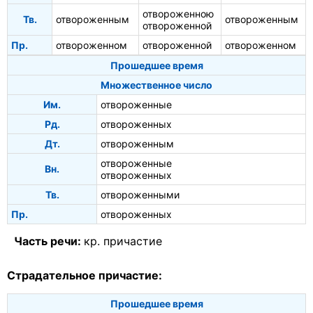
отвороженною
Тв.
отвороженным
отвороженным
отвороженной
Пр.
отвороженном
отвороженной
отвороженном
Прошедшее время
Множественное число
Им.
отвороженные
Рд.
отвороженных
Дт.
отвороженным
отвороженные
Вн.
отвороженных
Тв.
отвороженными
Пр.
отвороженных
Часть речи:
кр. причастие
Страдательное причастие:
Прошедшее время