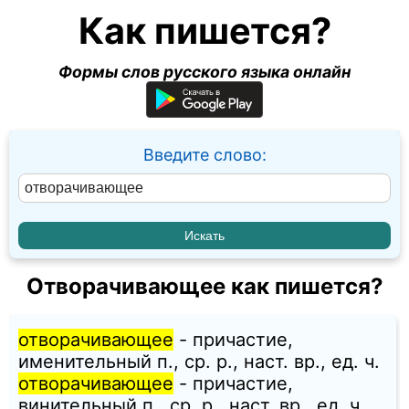
Как пишется?
Формы слов русского языка онлайн
Введите слово:
Отворачивающее как пишется?
отворачивающее
- причастие,
именительный п., ср. p., наст. вр., ед. ч.
отворачивающее
- причастие,
винительный п., ср. p., наст. вр., ед. ч.