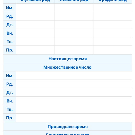
Им.
Рд.
Дт.
Вн.
Тв.
Пр.
Настоящее время
Множественное число
Им.
Рд.
Дт.
Вн.
Тв.
Пр.
Прошедшее время
Единственное число