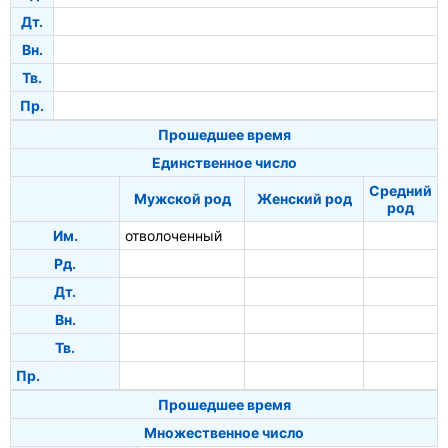
Дт.
Вн.
Тв.
Пр.
Прошедшее время
Единственное число
Средний
Мужской род
Женский род
род
Им.
отволоченный
Рд.
Дт.
Вн.
Тв.
Пр.
Прошедшее время
Множественное число