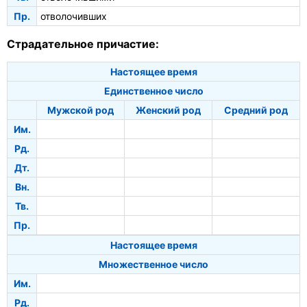
Пр.
отволочивших
Страдательное причастие:
Настоящее время
Единственное число
Мужской род
Женский род
Средний род
Им.
Рд.
Дт.
Вн.
Тв.
Пр.
Настоящее время
Множественное число
Им.
Рд.