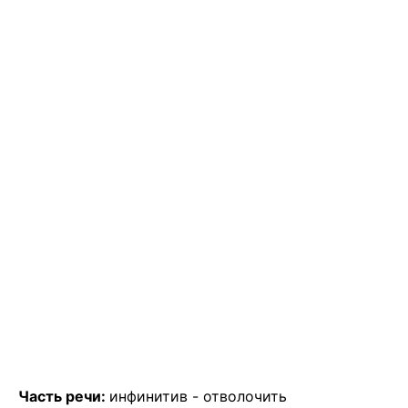
Часть речи:
инфинитив -
отволочить