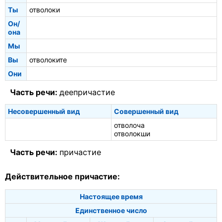
Ты
отволоки
Он/
она
Мы
Вы
отволоките
Они
Часть речи:
деепричастие
Несовершенный вид
Совершенный вид
отволоча
отволокши
Часть речи:
причастие
Действительное причастие:
Настоящее время
Единственное число