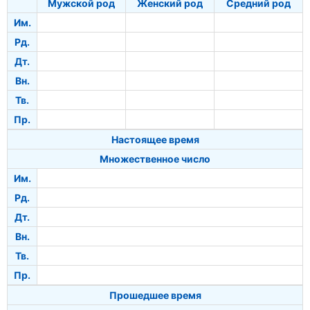
Мужской род
Женский род
Средний род
Им.
Рд.
Дт.
Вн.
Тв.
Пр.
Настоящее время
Множественное число
Им.
Рд.
Дт.
Вн.
Тв.
Пр.
Прошедшее время