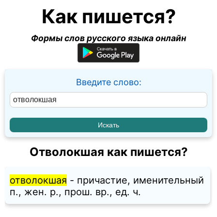
Как пишется?
Формы слов русского языка онлайн
Введите слово:
Отволокшая как пишется?
отволокшая
- причастие, именительный
п., жен. p., прош. вр., ед. ч.