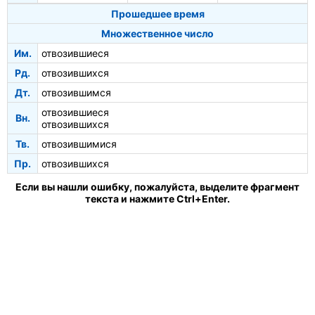
Прошедшее время
Множественное число
Им.
отвозившиеся
Рд.
отвозившихся
Дт.
отвозившимся
отвозившиеся
Вн.
отвозившихся
Тв.
отвозившимися
Пр.
отвозившихся
Если вы нашли ошибку, пожалуйста, выделите фрагмент
текста и нажмите Ctrl+Enter.