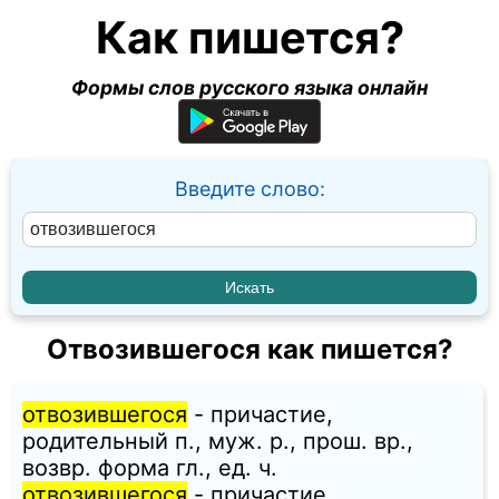
Как пишется?
Формы слов русского языка онлайн
Введите слово:
Отвозившегося как пишется?
отвозившегося
- причастие,
родительный п., муж. p., прош. вр.,
возвр. форма гл., ед. ч.
отвозившегося
- причастие,