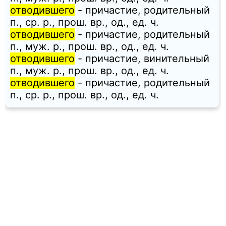
отводившего
- причастие, родительный
п., ср. p., прош. вр., од., ед. ч.
отводившего
- причастие, родительный
п., муж. p., прош. вр., од., ед. ч.
отводившего
- причастие, винительный
п., муж. p., прош. вр., од., ед. ч.
отводившего
- причастие, родительный
п., ср. p., прош. вр., од., ед. ч.