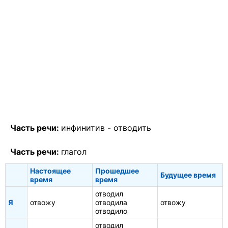
Часть речи:
инфинитив -
отводить
Часть речи:
глагол
Настоящее
Прошедшее
Будущее время
время
время
отводил
Я
отвожу
отводила
отвожу
отводило
отводил