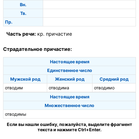
Вн.
Тв.
Пр.
Часть речи:
кр. причастие
Страдательное причастие:
Настоящее время
Единственное число
Мужской род
Женский род
Средний род
отводим
отводима
отводимо
Настоящее время
Множественное число
отводимы
Если вы нашли ошибку, пожалуйста, выделите фрагмент
текста и нажмите Ctrl+Enter.