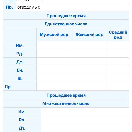
Пр.
отводимых
Прошедшее время
Единственное число
Средний
Мужской род
Женский род
род
Им.
Рд.
Дт.
Вн.
Тв.
Пр.
Прошедшее время
Множественное число
Им.
Рд.
Дт.