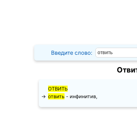
Введите слово:
Отви
ОТВИТЬ
→
отвить
- инфинитив,