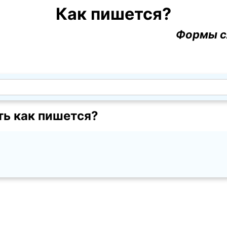
Как пишется?
Формы с
ть как пишется?