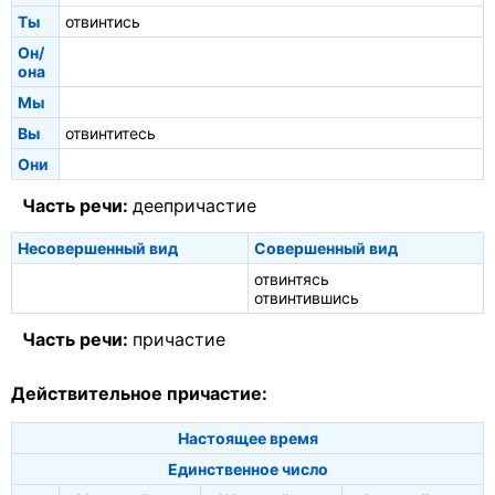
Ты
отвинтись
Он/
она
Мы
Вы
отвинтитесь
Они
Часть речи:
деепричастие
Несовершенный вид
Совершенный вид
отвинтясь
отвинтившись
Часть речи:
причастие
Действительное причастие:
Настоящее время
Единственное число