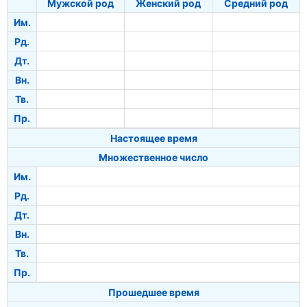
Мужской род
Женский род
Средний род
Им.
Рд.
Дт.
Вн.
Тв.
Пр.
Настоящее время
Множественное число
Им.
Рд.
Дт.
Вн.
Тв.
Пр.
Прошедшее время