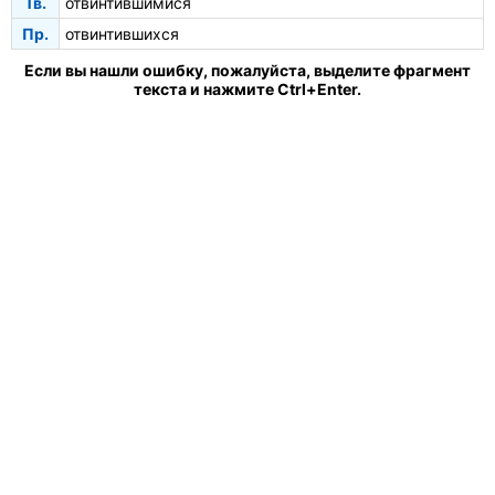
Тв.
отвинтившимися
Пр.
отвинтившихся
Если вы нашли ошибку, пожалуйста, выделите фрагмент
текста и нажмите Ctrl+Enter.