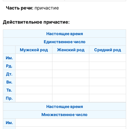
Часть речи:
причастие
Действительное причастие:
Настоящее время
Единственное число
Мужской род
Женский род
Средний род
Им.
Рд.
Дт.
Вн.
Тв.
Пр.
Настоящее время
Множественное число
Им.