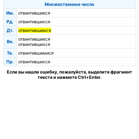
Множественное число
Им.
отвинтившиеся
Рд.
отвинтившихся
Дт.
отвинтившимся
отвинтившиеся
Вн.
отвинтившихся
Тв.
отвинтившимися
Пр.
отвинтившихся
Если вы нашли ошибку, пожалуйста, выделите фрагмент
текста и нажмите Ctrl+Enter.