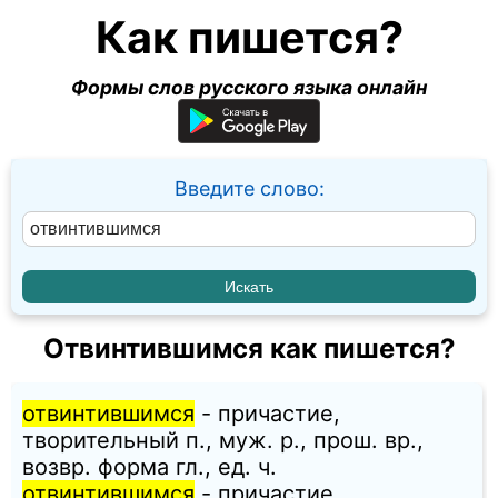
Как пишется?
Формы слов русского языка онлайн
Введите слово:
Отвинтившимся как пишется?
отвинтившимся
- причастие,
творительный п., муж. p., прош. вр.,
возвр. форма гл., ед. ч.
отвинтившимся
- причастие,