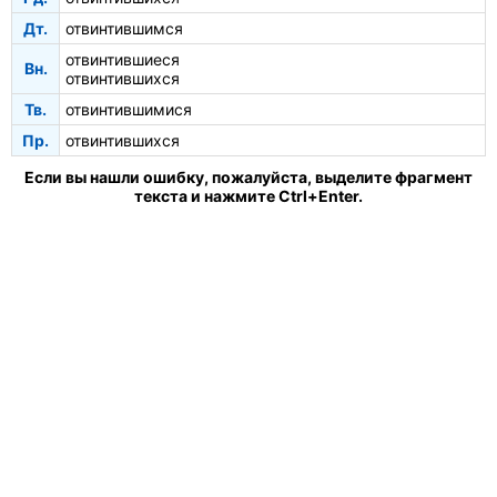
Дт.
отвинтившимся
отвинтившиеся
Вн.
отвинтившихся
Тв.
отвинтившимися
Пр.
отвинтившихся
Если вы нашли ошибку, пожалуйста, выделите фрагмент
текста и нажмите Ctrl+Enter.