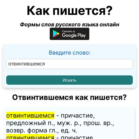
Как пишется?
Формы слов русского языка онлайн
Введите слово:
Отвинтившемся как пишется?
отвинтившемся
- причастие,
предложный п., муж. p., прош. вр.,
возвр. форма гл., ед. ч.
отвинтившемся
- причастие,