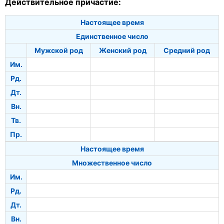
Действительное причастие:
Настоящее время
Единственное число
Мужской род
Женский род
Средний род
Им.
Рд.
Дт.
Вн.
Тв.
Пр.
Настоящее время
Множественное число
Им.
Рд.
Дт.
Вн.