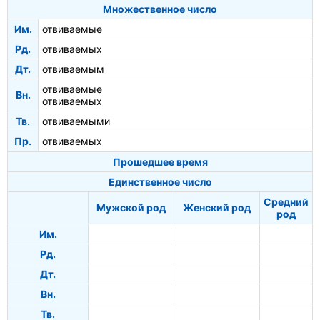
Множественное число
Им.
отвиваемые
Рд.
отвиваемых
Дт.
отвиваемым
отвиваемые
Вн.
отвиваемых
Тв.
отвиваемыми
Пр.
отвиваемых
Прошедшее время
Единственное число
Средний
Мужской род
Женский род
род
Им.
Рд.
Дт.
Вн.
Тв.