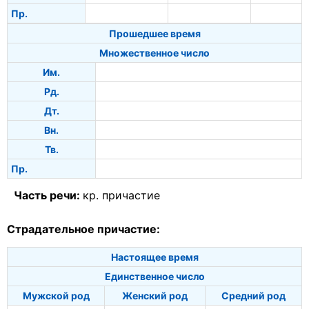
Пр.
Прошедшее время
Множественное число
Им.
Рд.
Дт.
Вн.
Тв.
Пр.
Часть речи:
кр. причастие
Страдательное причастие:
Настоящее время
Единственное число
Мужской род
Женский род
Средний род