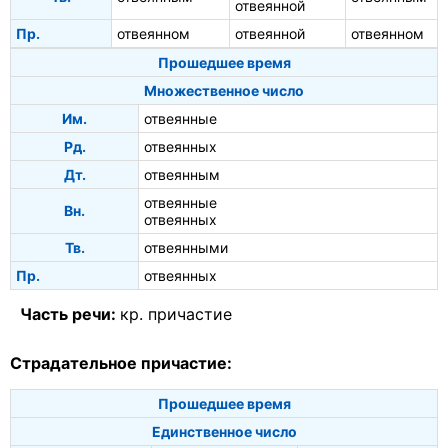
отвеянной
Пр.
отвеянном
отвеянной
отвеянном
Прошедшее время
Множественное число
Им.
отвеянные
Рд.
отвеянных
Дт.
отвеянным
отвеянные
Вн.
отвеянных
Тв.
отвеянными
Пр.
отвеянных
Часть речи:
кр. причастие
Страдательное причастие:
Прошедшее время
Единственное число