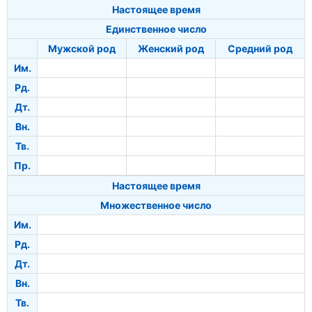
Настоящее время
Единственное число
Мужской род
Женский род
Средний род
Им.
Рд.
Дт.
Вн.
Тв.
Пр.
Настоящее время
Множественное число
Им.
Рд.
Дт.
Вн.
Тв.