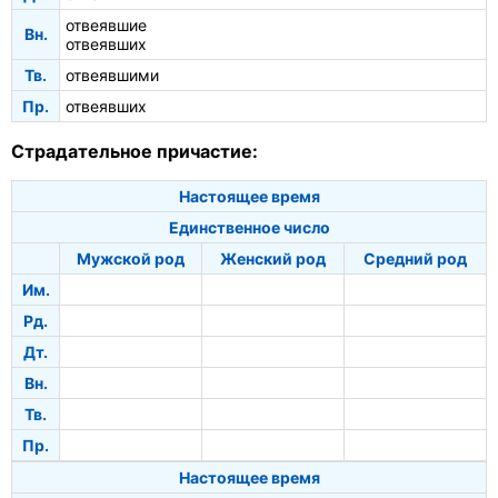
отвеявшие
Вн.
отвеявших
Тв.
отвеявшими
Пр.
отвеявших
Страдательное причастие:
Настоящее время
Единственное число
Мужской род
Женский род
Средний род
Им.
Рд.
Дт.
Вн.
Тв.
Пр.
Настоящее время