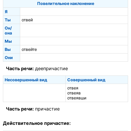
Повелительное наклонение
Я
Ты
отвей
Он/
она
Мы
Вы
отвейте
Они
Часть речи:
деепричастие
Несовершенный вид
Совершенный вид
отвея
отвеяв
отвеявши
Часть речи:
причастие
Действительное причастие: