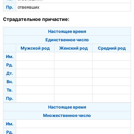
Пр.
отвеявших
Страдательное причастие:
Настоящее время
Единственное число
Мужской род
Женский род
Средний род
Им.
Рд.
Дт.
Вн.
Тв.
Пр.
Настоящее время
Множественное число
Им.
Рд.