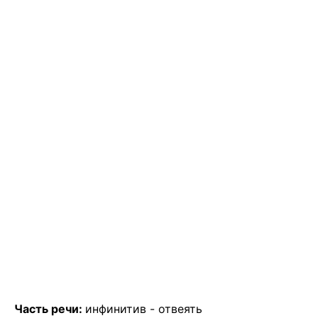
Часть речи:
инфинитив -
отвеять