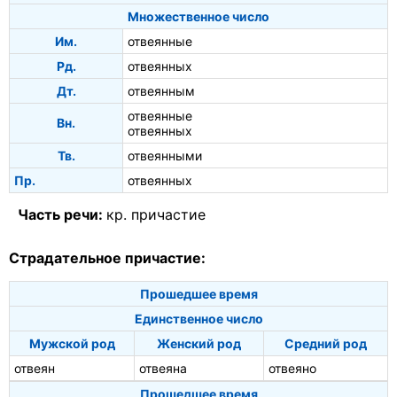
Множественное число
Им.
отвеянные
Рд.
отвеянных
Дт.
отвеянным
отвеянные
Вн.
отвеянных
Тв.
отвеянными
Пр.
отвеянных
Часть речи:
кр. причастие
Страдательное причастие:
Прошедшее время
Единственное число
Мужской род
Женский род
Средний род
отвеян
отвеяна
отвеяно
Прошедшее время