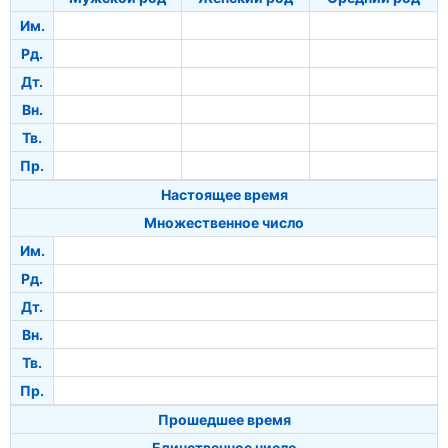
Им.
Рд.
Дт.
Вн.
Тв.
Пр.
Настоящее время
Множественное число
Им.
Рд.
Дт.
Вн.
Тв.
Пр.
Прошедшее время
Единственное число