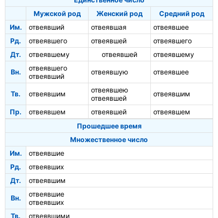
Мужской род
Женский род
Средний род
Им.
отвеявший
отвеявшая
отвеявшее
Рд.
отвеявшего
отвеявшей
отвеявшего
Дт.
отвеявшему
отвеявшей
отвеявшему
отвеявшего
Вн.
отвеявшую
отвеявшее
отвеявший
отвеявшею
Тв.
отвеявшим
отвеявшим
отвеявшей
Пр.
отвеявшем
отвеявшей
отвеявшем
Прошедшее время
Множественное число
Им.
отвеявшие
Рд.
отвеявших
Дт.
отвеявшим
отвеявшие
Вн.
отвеявших
Тв.
отвеявшими