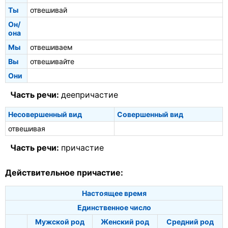
Ты
отвешивай
Он/
она
Мы
отвешиваем
Вы
отвешивайте
Они
Часть речи:
деепричастие
Несовершенный вид
Совершенный вид
отвешивая
Часть речи:
причастие
Действительное причастие:
Настоящее время
Единственное число
Мужской род
Женский род
Средний род