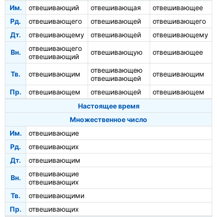
Им.
отвешивающий
отвешивающая
отвешивающее
Рд.
отвешивающего
отвешивающей
отвешивающего
Дт.
отвешивающему
отвешивающей
отвешивающему
отвешивающего
Вн.
отвешивающую
отвешивающее
отвешивающий
отвешивающею
Тв.
отвешивающим
отвешивающим
отвешивающей
Пр.
отвешивающем
отвешивающей
отвешивающем
Настоящее время
Множественное число
Им.
отвешивающие
Рд.
отвешивающих
Дт.
отвешивающим
отвешивающие
Вн.
отвешивающих
Тв.
отвешивающими
Пр.
отвешивающих