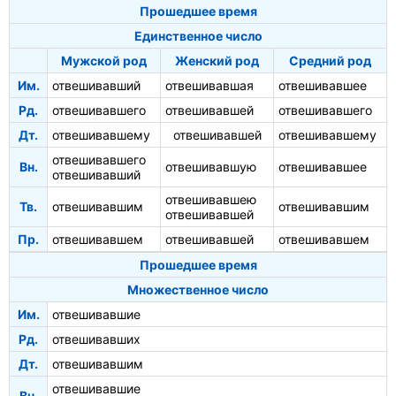
Прошедшее время
Единственное число
Мужской род
Женский род
Средний род
Им.
отвешивавший
отвешивавшая
отвешивавшее
Рд.
отвешивавшего
отвешивавшей
отвешивавшего
Дт.
отвешивавшему
отвешивавшей
отвешивавшему
отвешивавшего
Вн.
отвешивавшую
отвешивавшее
отвешивавший
отвешивавшею
Тв.
отвешивавшим
отвешивавшим
отвешивавшей
Пр.
отвешивавшем
отвешивавшей
отвешивавшем
Прошедшее время
Множественное число
Им.
отвешивавшие
Рд.
отвешивавших
Дт.
отвешивавшим
отвешивавшие
Вн.