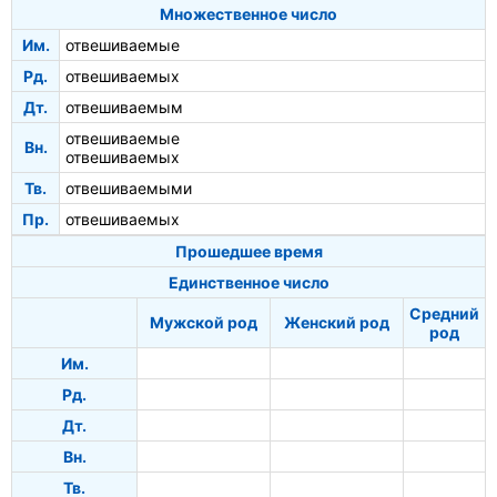
Множественное число
Им.
отвешиваемые
Рд.
отвешиваемых
Дт.
отвешиваемым
отвешиваемые
Вн.
отвешиваемых
Тв.
отвешиваемыми
Пр.
отвешиваемых
Прошедшее время
Единственное число
Средний
Мужской род
Женский род
род
Им.
Рд.
Дт.
Вн.
Тв.