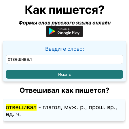
Как пишется?
Формы слов русского языка онлайн
Введите слово:
Отвешивал как пишется?
отвешивал
- глагол, муж. p., прош. вр.,
ед. ч.