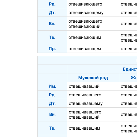
Рд.
отвешивающего
отвеши
Дт.
отвешивающему
отвеши
отвешивающего
Вн.
отвеш
отвешивающий
отвеш
Тв.
отвешивающим
отвеши
Пр.
отвешивающем
отвеши
Единс
Мужской род
Же
Им.
отвешивавший
отвеши
Рд.
отвешивавшего
отвеши
Дт.
отвешивавшему
отвеши
отвешивавшего
Вн.
отвеши
отвешивавший
отвеши
Тв.
отвешивавшим
отвеши