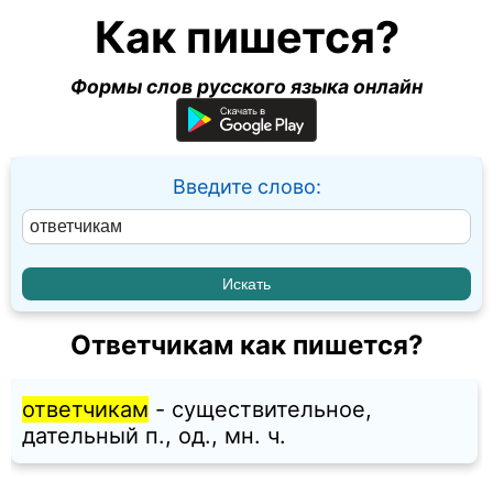
Как пишется?
Формы слов русского языка онлайн
Введите слово:
Ответчикам как пишется?
ответчикам
- существительное,
дательный п., од., мн. ч.