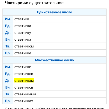
Часть речи:
существительное
Единственное число
Им.
ответчик
Рд.
ответчика
Дт.
ответчику
Вн.
ответчика
Тв.
ответчиком
Пр.
ответчике
Множественное число
Им.
ответчики
Рд.
ответчиков
Дт.
ответчикам
Вн.
ответчиков
Тв.
ответчиками
Пр.
ответчиках
Если вы нашли ошибку, пожалуйста, выделите фрагмент