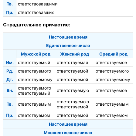
Тв.
ответствовавшими
Пр.
ответствовавших
Страдательное причастие:
Настоящее время
Единственное число
Мужской род
Женский род
Средний род
Им.
ответствуемый
ответствуемая
ответствуемое
Рд.
ответствуемого
ответствуемой
ответствуемого
Дт.
ответствуемому
ответствуемой
ответствуемому
ответствуемого
Вн.
ответствуемую
ответствуемое
ответствуемый
ответствуемою
Тв.
ответствуемым
ответствуемым
ответствуемой
Пр.
ответствуемом
ответствуемой
ответствуемом
Настоящее время
Множественное число