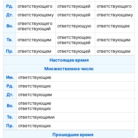
Рд.
ответствующего
ответствующей
ответствующего
Дт.
ответствующему
ответствующей
ответствующему
ответствующего
Вн.
ответствующую
ответствующее
ответствующий
ответствующею
Тв.
ответствующим
ответствующим
ответствующей
Пр.
ответствующем
ответствующей
ответствующем
Настоящее время
Множественное число
Им.
ответствующие
Рд.
ответствующих
Дт.
ответствующим
ответствующие
Вн.
ответствующих
Тв.
ответствующими
Пр.
ответствующих
Прошедшее время