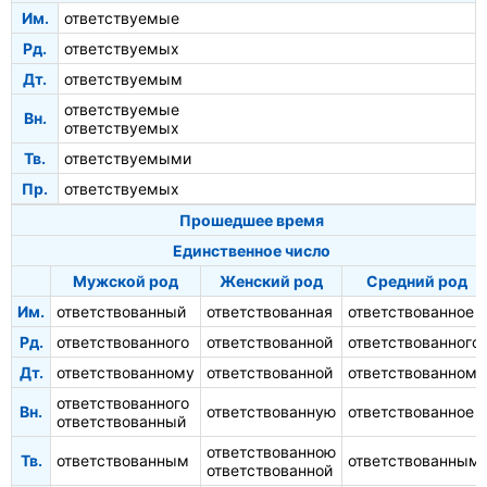
Им.
ответствуемые
Рд.
ответствуемых
Дт.
ответствуемым
ответствуемые
Вн.
ответствуемых
Тв.
ответствуемыми
Пр.
ответствуемых
Прошедшее время
Единственное число
Мужской род
Женский род
Средний род
Им.
ответствованный
ответствованная
ответствованное
Рд.
ответствованного
ответствованной
ответствованного
Дт.
ответствованному
ответствованной
ответствованному
ответствованного
Вн.
ответствованную
ответствованное
ответствованный
ответствованною
Тв.
ответствованным
ответствованным
ответствованной