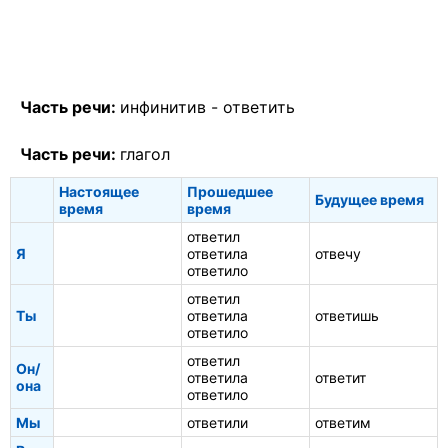
Часть речи:
инфинитив -
ответить
Часть речи:
глагол
Настоящее
Прошедшее
Будущее время
время
время
ответил
Я
ответила
отвечу
ответило
ответил
Ты
ответила
ответишь
ответило
ответил
Он/
ответила
ответит
она
ответило
Мы
ответили
ответим