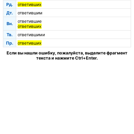
Рд.
ответивших
Дт.
ответившим
ответившие
Вн.
ответивших
Тв.
ответившими
Пр.
ответивших
Если вы нашли ошибку, пожалуйста, выделите фрагмент
текста и нажмите Ctrl+Enter.