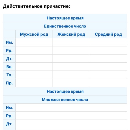
Действительное причастие:
Настоящее время
Единственное число
Мужской род
Женский род
Средний род
Им.
Рд.
Дт.
Вн.
Тв.
Пр.
Настоящее время
Множественное число
Им.
Рд.
Дт.