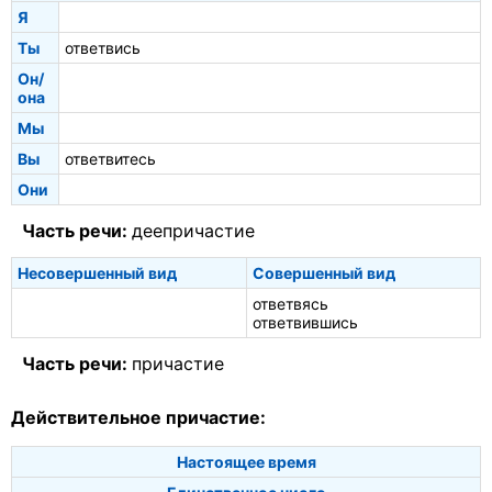
Я
Ты
ответвись
Он/
она
Мы
Вы
ответвитесь
Они
Часть речи:
деепричастие
Несовершенный вид
Совершенный вид
ответвясь
ответвившись
Часть речи:
причастие
Действительное причастие:
Настоящее время