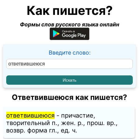
Как пишется?
Формы слов русского языка онлайн
Введите слово:
Ответвившеюся как пишется?
ответвившеюся
- причастие,
творительный п., жен. p., прош. вр.,
возвр. форма гл., ед. ч.