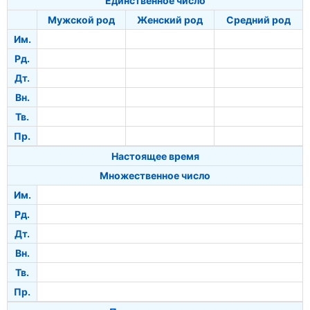
Единственное число
Мужской род
Женский род
Средний род
Им.
Рд.
Дт.
Вн.
Тв.
Пр.
Настоящее время
Множественное число
Им.
Рд.
Дт.
Вн.
Тв.
Пр.