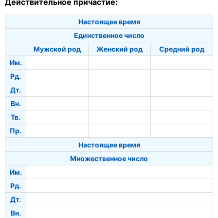
Действительное причастие:
Настоящее время
Единственное число
Мужской род
Женский род
Средний род
Им.
Рд.
Дт.
Вн.
Тв.
Пр.
Настоящее время
Множественное число
Им.
Рд.
Дт.
Вн.