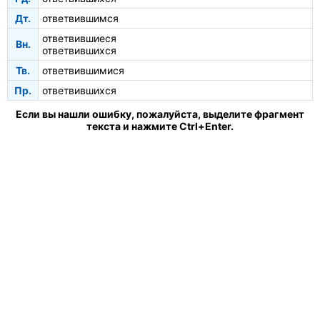
Дт.
ответвившимся
ответвившиеся
Вн.
ответвившихся
Тв.
ответвившимися
Пр.
ответвившихся
Если вы нашли ошибку, пожалуйста, выделите фрагмент
текста и нажмите Ctrl+Enter.