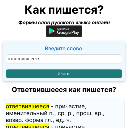
Как пишется?
Формы слов русского языка онлайн
Введите слово:
Ответвившееся как пишется?
ответвившееся
- причастие,
именительный п., ср. p., прош. вр.,
возвр. форма гл., ед. ч.
ответвившееся
- причастие,