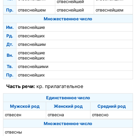
отвеснейшей
Пр.
отвеснейшем
отвеснейшей
отвеснейшем
Множественное число
Им.
отвеснейшие
Рд.
отвеснейших
Дт.
отвеснейшим
отвеснейшие
Вн.
отвеснейших
Тв.
отвеснейшими
Пр.
отвеснейших
Часть речи:
кр. прилагательное
Единственное число
Мужской род
Женский род
Средний род
отвесен
отвесна
отвесно
Множественное число
отвесны