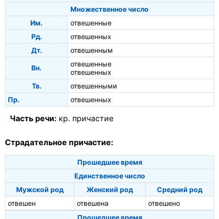
Множественное число
Им.
отвешенные
Рд.
отвешенных
Дт.
отвешенным
отвешенные
Вн.
отвешенных
Тв.
отвешенными
Пр.
отвешенных
Часть речи:
кр. причастие
Страдательное причастие:
Прошедшее время
Единственное число
Мужской род
Женский род
Средний род
отвешен
отвешена
отвешено
Прошедшее время