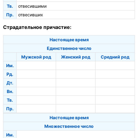
Тв.
отвесившими
Пр.
отвесивших
Страдательное причастие:
Настоящее время
Единственное число
Мужской род
Женский род
Средний род
Им.
Рд.
Дт.
Вн.
Тв.
Пр.
Настоящее время
Множественное число
Им.