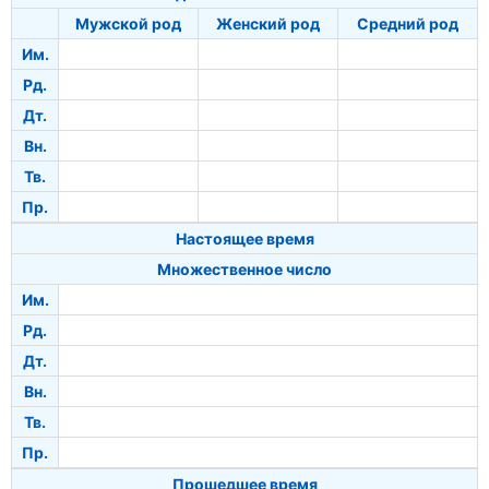
Мужской род
Женский род
Средний род
Им.
Рд.
Дт.
Вн.
Тв.
Пр.
Настоящее время
Множественное число
Им.
Рд.
Дт.
Вн.
Тв.
Пр.
Прошедшее время