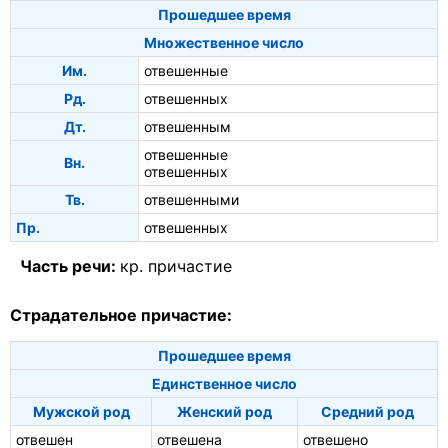
Прошедшее время
Множественное число
Им.
отвешенные
Рд.
отвешенных
Дт.
отвешенным
отвешенные
Вн.
отвешенных
Тв.
отвешенными
Пр.
отвешенных
Часть речи:
кр. причастие
Страдательное причастие:
Прошедшее время
Единственное число
Мужской род
Женский род
Средний род
отвешен
отвешена
отвешено