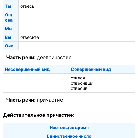
Ты
отвесь
Он/
она
Мы
Вы
отвесьте
Они
Часть речи:
деепричастие
Несовершенный вид
Совершенный вид
отвеся
отвесивши
отвесив
Часть речи:
причастие
Действительное причастие:
Настоящее время
Единственное число