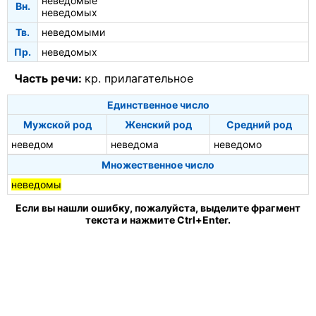
неведомые
Вн.
неведомых
Тв.
неведомыми
Пр.
неведомых
Часть речи:
кр. прилагательное
Единственное число
Мужской род
Женский род
Средний род
неведом
неведома
неведомо
Множественное число
неведомы
Если вы нашли ошибку, пожалуйста, выделите фрагмент
текста и нажмите Ctrl+Enter.